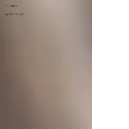
Pancake
Apéro vegan