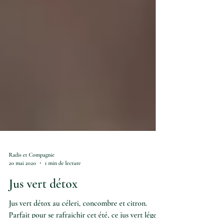
Radis et Compagnie
20 mai 2020
1 min de lecture