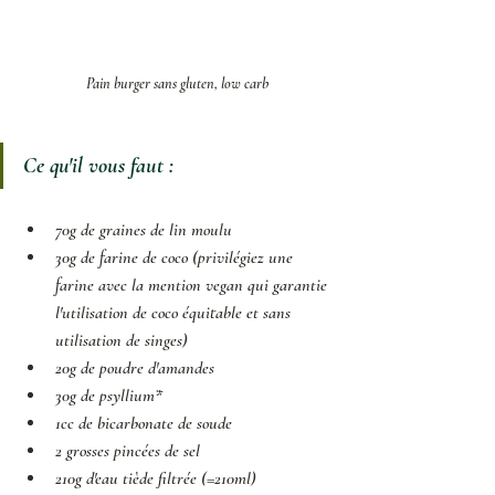
Pain burger sans gluten, low carb
Ce qu'il vous faut : 
70g de graines de lin moulu
30g de farine de coco 
(privilégiez une 
farine avec la mention vegan qui garantie 
l'utilisation de coco équitable et sans 
utilisation de singes) 
20g de poudre d'amandes
30g de psyllium*
1cc de bicarbonate de soude
2 grosses pincées de sel
210g d'eau tiède filtrée 
(=210ml)