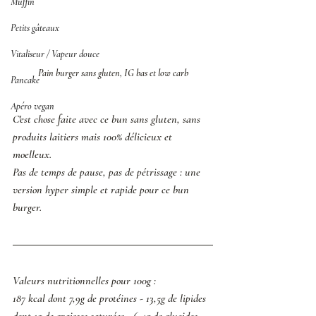
Muffin
Petits gâteaux
Vitaliseur / Vapeur douce
Pain burger sans gluten, IG bas et low carb
Pancake
Apéro vegan
C'est chose faite avec ce bun sans gluten, sans 
produits laitiers mais 100% délicieux et 
moelleux. 
Pas de temps de pause, pas de pétrissage : une 
version hyper simple et rapide pour ce bun 
burger. 
Valeurs nutritionnelles pour 100g : 
187 kcal dont 7,9g de protéines - 13,5g de lipides 