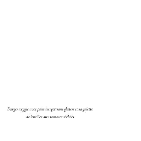
Burger veggie avec pain burger sans gluten et sa galette 
de lentilles aux tomates séchées 