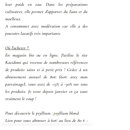
leur poids en eau. Dans les préparations 
culinaires, elle permet d'apporter du liant et du 
moelleux. 
A consommer avec modération car elle a des 
pouvoirs laxatifs très importants
Où l'acheter ? 
En magasin bio ou en ligne. J'utilise le site 
Kazidomi qui recense de nombreuses références 
de produits sains et à petit prix ! Grâce à un 
abonnement annuel de 80€ (60€ avec mon 
parrainage), vous avez de -15% à -30% sur tous 
les produits. Je teste depuis janvier et ça vaut 
vraiment le coup ! 
Pour découvrir le psyllium : 
p
syllium blond
Lien pour vous abonner à 60€ au lieu de 80 € : 
je profite des 20€ de réduction ! 