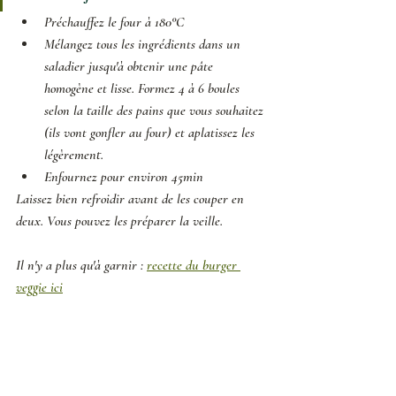
Préchauffez le four à 180°C
Mélangez tous les ingrédients dans un 
saladier jusqu'à obtenir une pâte 
homogène et lisse. Formez 4 à 6 boules 
selon la taille des pains que vous souhaitez 
(ils vont gonfler au four) et aplatissez les 
légèrement.
Enfournez pour environ 45min
Laissez bien refroidir avant de les couper en 
deux. Vous pouvez les préparer la veille. 
Il n'y a plus qu'à garnir : 
recette du burger 
veggie ici