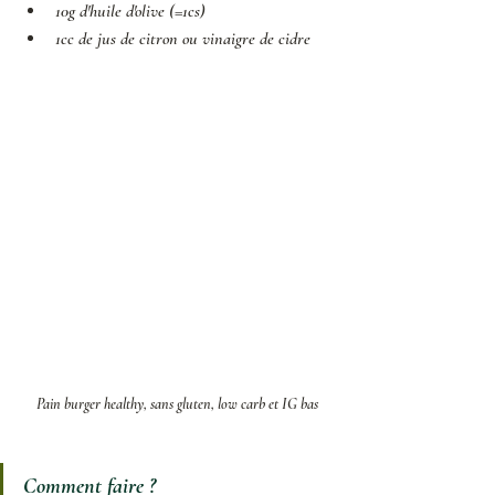
10g d'huile d'olive 
(=1cs)
1cc de jus de citron ou vinaigre de cidre
Pain burger healthy, sans gluten, low carb et IG bas
Comment faire ? 