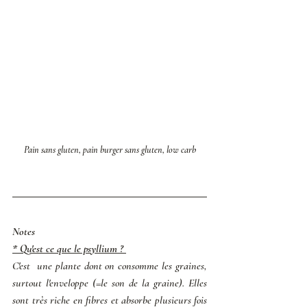
Pain sans gluten, pain burger sans gluten, low carb
Notes
* Qu'est ce que le psyllium ? 
C'est  une plante dont on consomme les graines, 
surtout l'enveloppe (=le son de la graine). Elles 
sont très riche en fibres et absorbe plusieurs fois 