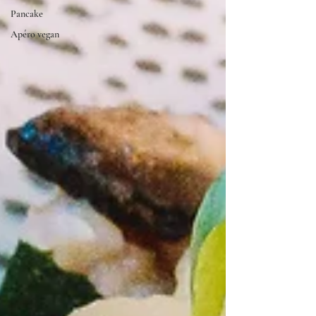
Pancake
Apéro vegan