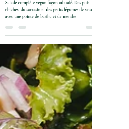
29 avr. 2021
1 min de lecture
Salade méditerranéenne façon
taboulé, vegan et sans gluten
Salade complète vegan façon taboulé. Des pois
chiches, du sarrasin et des petits légumes de saison
avec une pointe de basilic et de menthe