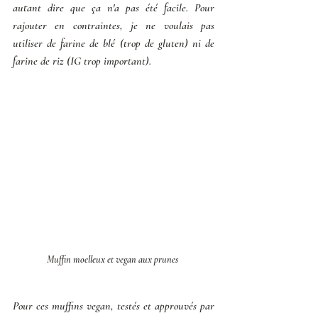
autant dire que ça n'a pas été facile. Pour 
rajouter en contraintes, je ne voulais pas 
utiliser de farine de blé (trop de gluten) ni de 
farine de riz (IG trop important). 
Muffin moelleux et vegan aux prunes 
Pour ces muffins vegan, testés et approuvés par 