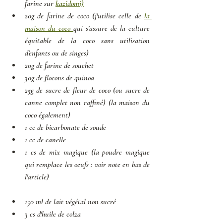
farine sur 
kazidomi)
20g de farine de coco 
(j'utilise celle de 
la 
maison du coco 
qui s'assure de la culture 
équitable de la coco sans utilisation 
d'enfants ou de singes)
20g de farine de souchet
30g de flocons de quinoa
25g de sucre de fleur de coco (ou sucre de 
canne complet non raffiné) (
la maison du 
coco également)
1 cc de bicarbonate de soude
1 cc de canelle
1 cs de mix magique 
(la poudre magique 
qui remplace les oeufs : voir note en bas de 
l'article)
150 ml de lait végétal non sucré
3 cs d'huile de colza