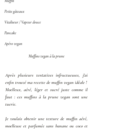
Muffin
Petits gâteaux
Vitaliseur / Vapeur douce
Pancake
Apéro vegan
Muffins vegan à la prune
Après plusieurs tentatives infructueuses, j'ai 
enfin trouvé ma recette de muffin vegan idéale ! 
Moelleux, aéré, léger et sucré juste comme il 
faut : ces muffins à la prune vegan sont une 
tuerie. 
Je voulais obtenir une texture de muffin aéré, 
moelleuse et parfumée sans banane ou coco et 