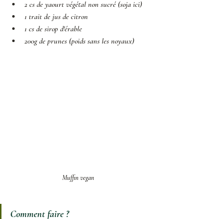
2 cs de yaourt végétal non sucré 
(soja ici)
1 trait de jus de citron
1 cs de sirop d'érable
200g de prunes (poids sans les noyaux)
Muffin vegan
Comment faire ? 