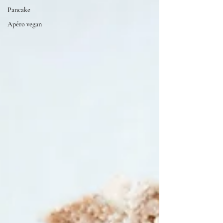
Pancake
Apéro vegan