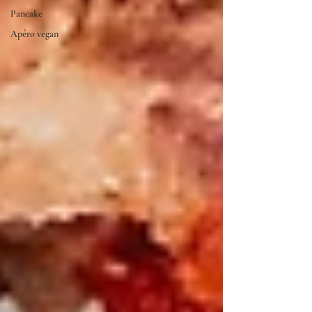
Pancake
Apéro vegan