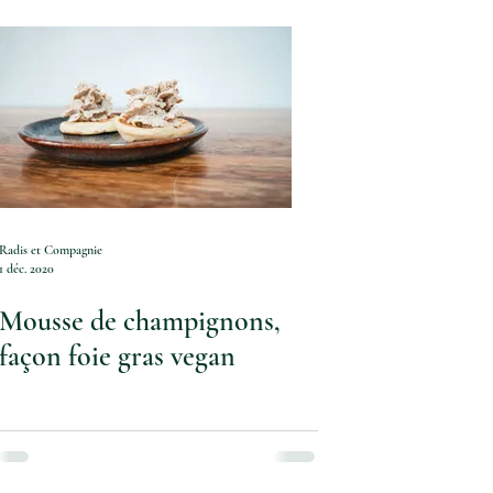
Radis et Compagnie
1 déc. 2020
Mousse de champignons,
façon foie gras vegan